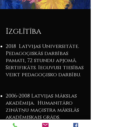
Izglītība
2018 Latvijas Universitāte.
Pedagoģiskās darbības
pamati, 72 stundu apjomā.
Sertifikāts. Ieguvusi tiesības
veikt pedagoģisko darbību.
2006-2008
Latvijas Mākslas
akadēmija. Humanitāro
zinātņu maģistra mākslās
akadēmiskais grāds.
Humanitārās zinātnes,